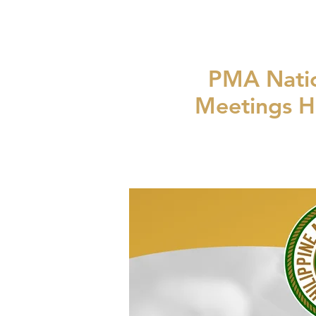
PMA Nation
Meetings H