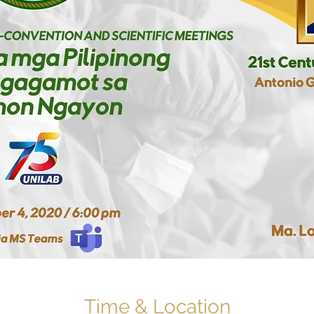
Time & Location