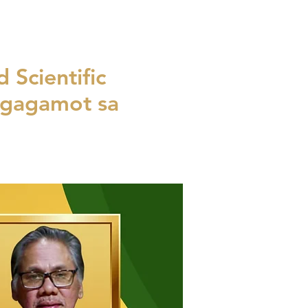
 Scientific
ggagamot sa